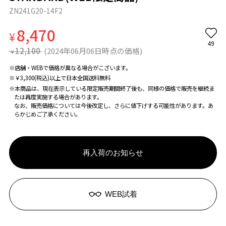
ZN241G20-14F2
8,470
¥
49
12,100
(2024年06月06日時点の価格)
¥
※店舗・WEBで価格が異なる場合がこざいます。
※￥3,300(税込)以上で日本全国送料無料
※本商品は、現在表示している限定販売期間終了後も、同様の価格で販売を継続ま
たは再度実施する場合があります。
なお、販売価格については今後改定し、さらに値下げする可能性があります。あ
らかじめご了承ください。
再入荷のお知らせ
WEB試着