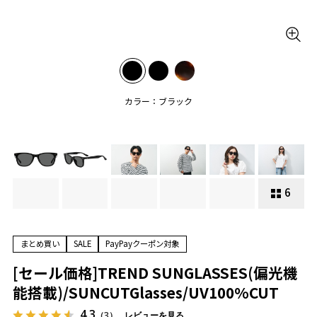
カラー：ブラック
6
まとめ買い
SALE
PayPayクーポン対象
[セール価格]TREND SUNGLASSES(偏光機
能搭載)/SUNCUTGlasses/UV100%CUT
4.3
（3）
レビューを見る