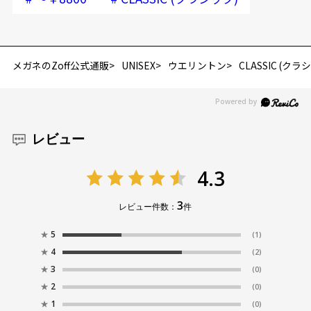
メガネのZoff公式通販
UNISEX
ウエリントン
CLASSIC (クラ
レビュー
4.3
3
レビュー件数：
件
★
5
(1)
★
4
(2)
★
3
(0)
★
2
(0)
★
1
(0)