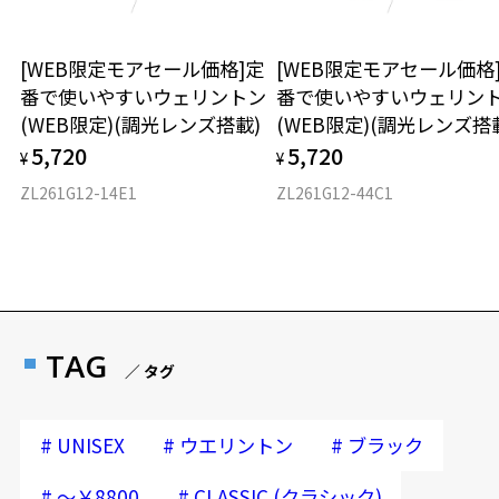
お気に入りに追加済です。
お気に入りリストは
こちら
[WEB限定モアセール価格]定
[WEB限定モアセール価格
番で使いやすいウェリントン
番で使いやすいウェリン
(WEB限定)(調光レンズ搭載)
(WEB限定)(調光レンズ搭
5,720
5,720
¥
¥
ZL261G12-14E1
ZL261G12-44C1
TAG
／ タグ
#
#
#
UNISEX
ウエリントン
ブラック
#
#
～￥8800
CLASSIC (クラシック)