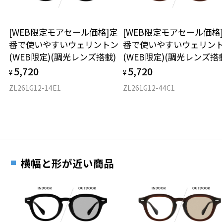
ウエリントン
[WEB限定モアセール価格]定
[WEB限定モアセール価格
材質
番で使いやすいウェリントン
番で使いやすいウェリン
(WEB限定)(調光レンズ搭載)
(WEB限定)(調光レンズ搭
フロント素材：French Plastic
5,720
5,720
¥
¥
ZL261G12-14E1
ZL261G12-44C1
横幅と形が近い商品
お気に入り