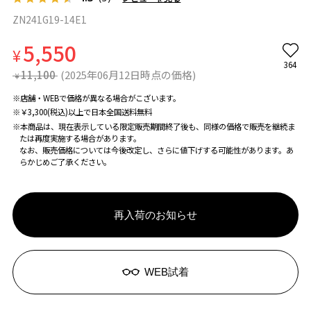
ZN241G19-14E1
5,550
¥
364
11,100
(2025年06月12日時点の価格)
¥
※店舗・WEBで価格が異なる場合がこざいます。
※￥3,300(税込)以上で日本全国送料無料
※本商品は、現在表示している限定販売期間終了後も、同様の価格で販売を継続ま
たは再度実施する場合があります。
なお、販売価格については今後改定し、さらに値下げする可能性があります。あ
らかじめご了承ください。
再入荷のお知らせ
WEB試着