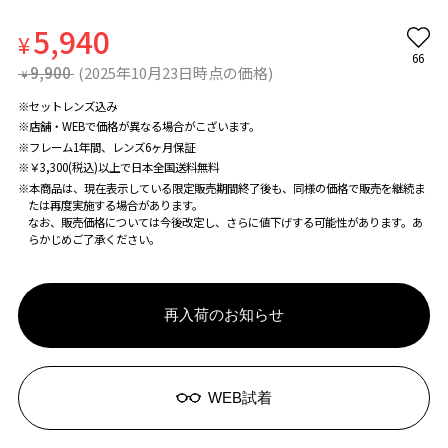
5,940
¥
66
9,900
(2025年10月23日時点の価格)
¥
※セットレンズ込み
※店舗・WEBで価格が異なる場合がこざいます。
※フレーム1年間、レンズ6ヶ月保証
※￥3,300(税込)以上で日本全国送料無料
※本商品は、現在表示している限定販売期間終了後も、同様の価格で販売を継続ま
たは再度実施する場合があります。
なお、販売価格については今後改定し、さらに値下げする可能性があります。あ
らかじめご了承ください。
再入荷のお知らせ
WEB試着