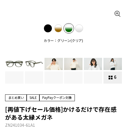
カラー：グリーン(クリア)
6
まとめ買い
SALE
PayPayクーポン対象
[再値下げセール価格]かけるだけで存在感
がある太縁メガネ
ZN241034-61A1