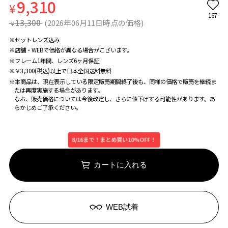
9,310
¥
167
13,300
(2026年06月11日時点の価格)
¥
※セットレンズ込み
※店舗・WEBで価格が異なる場合がこざいます。
※フレーム1年間、レンズ6ヶ月保証
※￥3,300(税込)以上で日本全国送料無料
※本商品は、現在表示している限定販売期間終了後も、同様の価格で販売を継続ま
たは再度実施する場合があります。
なお、販売価格については今後改定し、さらに値下げする可能性があります。あ
らかじめご了承ください。
8/16まで！まとめ買い10%OFF！
カートに入れる
WEB試着