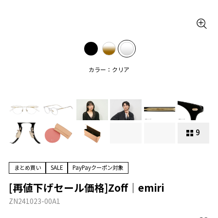
カラー：クリア
9
まとめ買い
SALE
PayPayクーポン対象
[再値下げセール価格]Zoff｜emiri
ZN241023-00A1