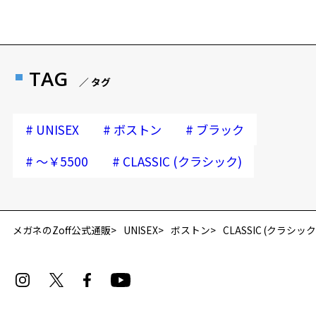
TAG
／ タグ
#
#
#
UNISEX
ボストン
ブラック
#
#
～￥5500
CLASSIC (クラシック)
再入荷お知らせメールのお申し込み
「再入荷お知らせメール」はZoffオンラインストア会員さまのみ対象となります。
メガネのZoff公式通販
UNISEX
ボストン
CLASSIC (クラシック