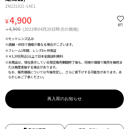
ZN221021-14E1
4,900
¥
877
4,900
(2023年04月20日時点の価格)
¥
※セットレンズ込み
※店舗・WEBで価格が異なる場合がこざいます。
※フレーム1年間、レンズ6ヶ月保証
※￥3,300(税込)以上で日本全国送料無料
※本商品は、現在表示している限定販売期間終了後も、同様の価格で販売を継続ま
たは再度実施する場合があります。
なお、販売価格については今後改定し、さらに値下げする可能性があります。あ
らかじめご了承ください。
再入荷のお知らせ