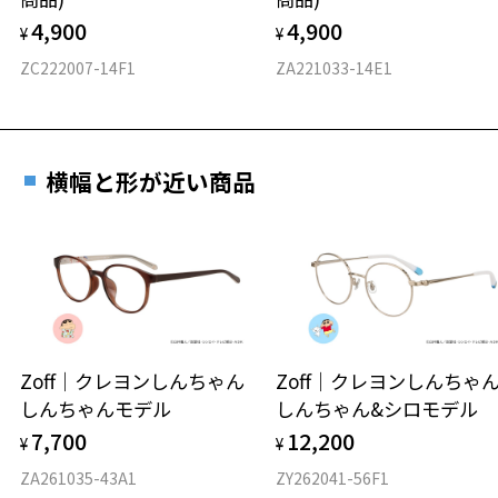
フロント素材：アセテート
4,900
4,900
¥
¥
ZC222007-14F1
ZA221033-14E1
横幅と形が近い商品
Zoff｜クレヨンしんちゃん
Zoff｜クレヨンしんち
しんちゃんモデル
しんちゃん&シロモデル
7,700
12,200
¥
¥
ZA261035-43A1
ZY262041-56F1