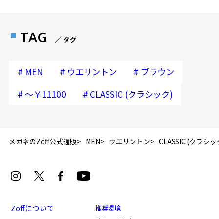
TAG
／ タグ
#
#
#
MEN
ウエリントン
ブラウン
#
#
～￥11100
CLASSIC (クラシック)
再入荷お知らせメールのお申し込み
「再入荷お知らせメール」はZoffオンラインストア会員さまのみ対象となります。
メガネのZoff公式通販
MEN
ウエリントン
CLASSIC (クラシッ
Zoffについて
推奨環境