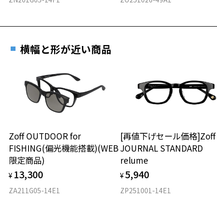
横幅と形が近い商品
Zoff OUTDOOR for
[再値下げセール価格]Zof
FISHING(偏光機能搭載)(WEB
JOURNAL STANDARD
限定商品)
relume
13,300
5,940
¥
¥
ZA211G05-14E1
ZP251001-14E1