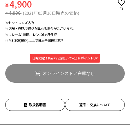
4,900
¥
83
4,900
(2021年05月16日時点の価格)
¥
※セットレンズ込み
※店舗・WEBで価格が異なる場合がこざいます。
※フレーム1年間、レンズ6ヶ月保証
※￥3,300(税込)以上で日本全国送料無料
日曜限定！PayPay支払いで+13%ポイントUP
オンラインストア在庫なし
取扱説明書
返品・交換について