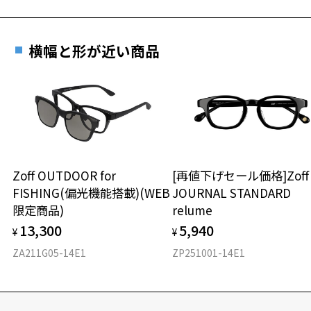
横幅と形が近い商品
Zoff OUTDOOR for
[再値下げセール価格]Zof
FISHING(偏光機能搭載)(WEB
JOURNAL STANDARD
限定商品)
relume
13,300
5,940
¥
¥
ZA211G05-14E1
ZP251001-14E1