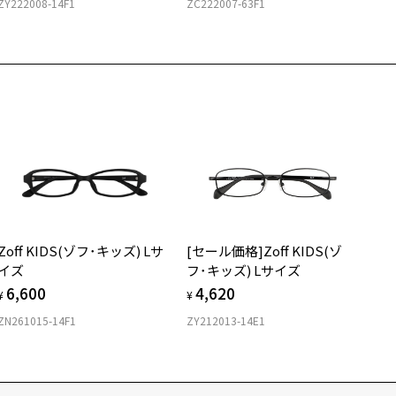
ZY222008-14F1
ZC222007-63F1
Zoff KIDS(ゾフ･キッズ) Lサ
[セール価格]Zoff KIDS(ゾ
イズ
フ･キッズ) Lサイズ
6,600
4,620
¥
¥
ZN261015-14F1
ZY212013-14E1