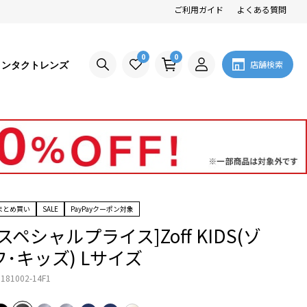
ご利用ガイド
よくある質問
0
0
コンタクトレンズ
店舗検索
まとめ買い
SALE
PayPayクーポン対象
[スペシャルプライス]Zoff KIDS(ゾ
フ･キッズ) Lサイズ
181002-14F1