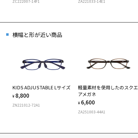
ZC222007-14F1
ZA221033-14E1
横幅と形が近い商品
KIDS ADJUSTABLE Lサイズ
軽量素材を使用したのスク
アメガネ
8,800
¥
6,600
¥
ZN221012-72A1
ZA251003-44A1