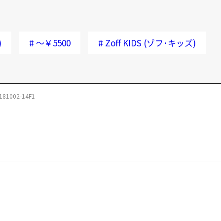
)
#
～￥5500
#
Zoff KIDS (ゾフ･キッズ)
181002-14F1