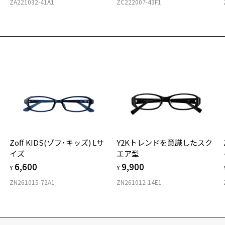
ZA221032-41A1
ZC222007-43F1
エ
Zoff KIDS(ゾフ･キッズ) Lサ
Y2Kトレンドを意識したスク
イズ
エア型
6,600
9,900
¥
¥
ZN261015-72A1
ZN261012-14E1