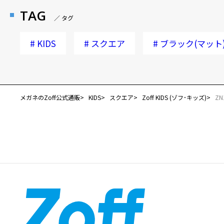
TAG
／ タグ
#
KIDS
#
スクエア
#
ブラック(マット
メガネのZoff公式通販
KIDS
スクエア
Zoff KIDS (ゾフ･キッズ)
ZN