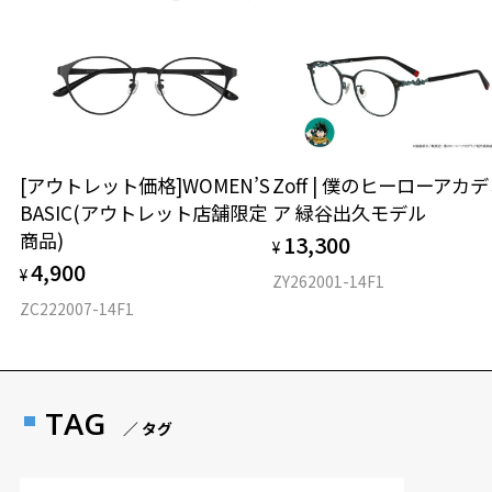
[アウトレット価格]WOMEN’S
Zoff | 僕のヒーローアカ
BASIC(アウトレット店舗限定
ア 緑谷出久モデル
商品)
13,300
¥
4,900
¥
ZY262001-14F1
ZC222007-14F1
TAG
／ タグ