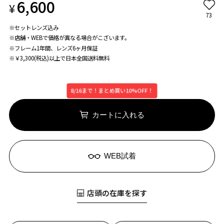
6,600
¥
73
※セットレンズ込み
※店舗・WEBで価格が異なる場合がこざいます。
※フレーム1年間、レンズ6ヶ月保証
※￥3,300(税込)以上で日本全国送料無料
8/16まで！まとめ買い10%OFF！
カートに入れる
WEB試着
店頭の在庫を探す