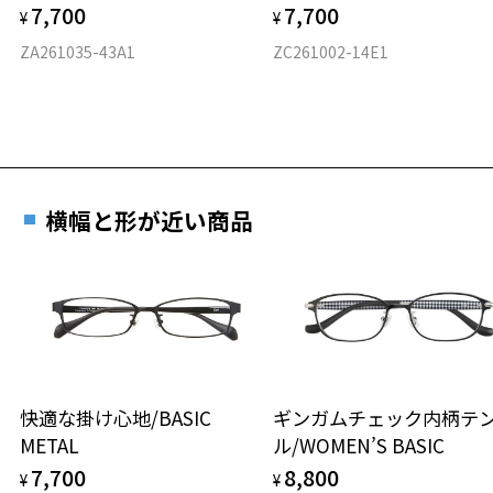
7,700
7,700
¥
¥
フロント素材：French Plastic
ZA261035-43A1
ZC261002-14E1
横幅と形が近い商品
快適な掛け心地/BASIC
ギンガムチェック内柄テ
METAL
ル/WOMEN’S BASIC
7,700
8,800
¥
¥