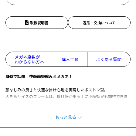
取扱説明書
返品・交換について
メガネ度数が
購入手順
よくある質問
わからない方へ
SNSで話題！中顔面短縮みえメガネ！
顔なじみの良さと快適な掛け心地を実現したボストン型。
大きめサイズのフレームは、抜け感が出る上に小顔効果も期待できま
す。
※柄や色味の出方に個体差があり、画像と異なる場合がございます。
WOMEN’S BASIC 特集ページをみる