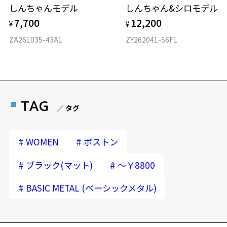
しんちゃんモデル
しんちゃん&シロモデル
7,700
12,200
¥
¥
ZA261035-43A1
ZY262041-56F1
TAG
／ タグ
#
#
WOMEN
ボストン
#
#
ブラック(マット)
～￥8800
#
BASIC METAL (ベーシックメタル)