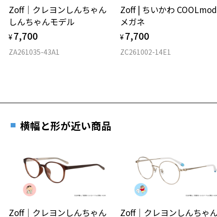
Zoff｜クレヨンしんちゃん
Zoff | ちいかわ COOLmod
お気に入り
しんちゃんモデル
メガネ
材質
7,700
7,700
¥
¥
お気に入りに追加済です。
フロント素材：メタル
ZA261035-43A1
ZC261002-14E1
お気に入りリストは
こちら
横幅と形が近い商品
Zoff｜クレヨンしんちゃん
Zoff｜クレヨンしんち