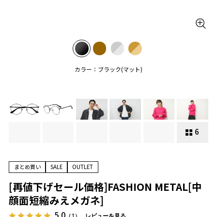
カラー：ブラック(マット)
6
まとめ買い
SALE
OUTLET
[再値下げセール価格]FASHION METAL[中
顔面短縮みえメガネ]
5.0
（1）
レビューを見る