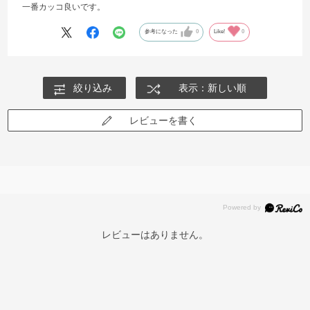
一番カッコ良いです。
参考になった
0
Like!
0
絞り込み
表示：新しい順
レビューを書く
レビューはありません。
再入荷お知らせメールのお申し込み
「再入荷お知らせメール」はZoffオンラインストア会員さまのみ対象となります。