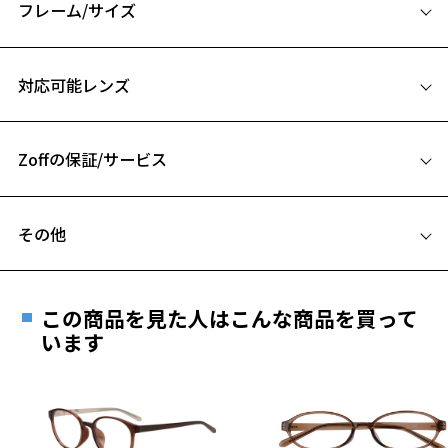
フレーム/サイズ
※アウトレット商品は、販売から一定期間経過した商品などです。キ
ズ、汚れなどがあるB級品ではございません。
サイズ
対応可能レンズ
53□21-142
A 片方のレンズ横幅：53mm
Zoffの保証/サービス
B ブリッジ(鼻部分)の横幅：21mm
C テンプル(つる)の長さ：142mm
フレームとレンズの合計料金を知りたい方へ
その他
Zoffならではの安心サポート
価格シミュレーターはこちら
遠近両用はZoffオンラインストアでは販売しておりません。
ご希望のお客さまは、「レンズ交換券」をお選びのうえ、
この商品を見た人はこんな商品を買って
安心1 フレーム１年間品質保証
最寄りのZoff実店舗にてレンズをお買い求めください。
います
※サングラスやパッケージ品では「レンズ交換券」はお選び
商品不良により生じた破損等の不具合は、お渡し
いただけません。「度無し」をお選びいただき実店舗へご相
日または発送日より１年間修理又は交換させて頂
談ください。
きます。
※保証期間内に交換が行われた場合、保証期間は初期の期間から