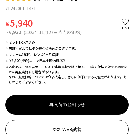
ZL242001-14F1
5,940
¥
1158
6,930
(2025年11月27日時点の価格)
¥
※セットレンズ込み
※店舗・WEBで価格が異なる場合がこざいます。
※フレーム1年間、レンズ6ヶ月保証
※￥3,300(税込)以上で日本全国送料無料
※本商品は、現在表示している限定販売期間終了後も、同様の価格で販売を継続ま
たは再度実施する場合があります。
なお、販売価格については今後改定し、さらに値下げする可能性があります。あ
らかじめご了承ください。
再入荷のお知らせ
WEB試着