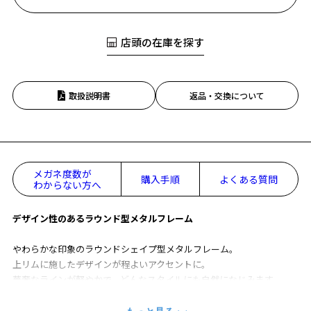
店頭の在庫を探す
取扱説明書
返品・交換について
メガネ度数が
購入手順
よくある質問
わからない方へ
デザイン性のあるラウンド型メタルフレーム
やわらかな印象のラウンドシェイプ型メタルフレーム。
上リムに施したデザインが程よいアクセントに。
華奢なラインが軽やかで、どんなスタイルにも自然になじみます。
カラーレンズとの組み合わせもおすすめの一本です。