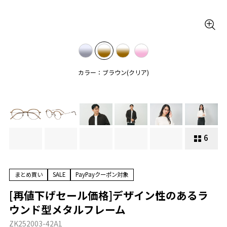
カラー：ブラウン(クリア)
6
まとめ買い
SALE
PayPayクーポン対象
[再値下げセール価格]デザイン性のあるラ
ウンド型メタルフレーム
ZK252003-42A1