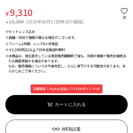
9,310
¥
20
13,300
(2026年06月11日時点の価格)
¥
※セットレンズ込み
※店舗・WEBで価格が異なる場合がこざいます。
※フレーム1年間、レンズ6ヶ月保証
※￥3,300(税込)以上で日本全国送料無料
※本商品は、現在表示している限定販売期間終了後も、同様の価格で販売を継続ま
たは再度実施する場合があります。
なお、販売価格については今後改定し、さらに値下げする可能性があります。あ
らかじめご了承ください。
日曜限定！PayPay支払いで+13%ポイントUP
カートに入れる
WEB試着