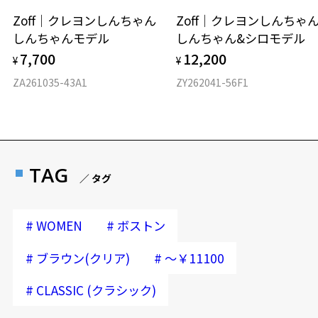
Zoff｜クレヨンしんちゃん
Zoff｜クレヨンしんち
しんちゃんモデル
しんちゃん&シロモデル
7,700
12,200
¥
¥
ZA261035-43A1
ZY262041-56F1
TAG
／ タグ
#
#
WOMEN
ボストン
#
#
ブラウン(クリア)
～￥11100
#
CLASSIC (クラシック)