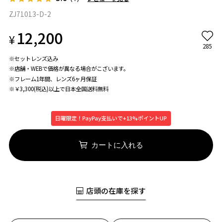
ZJ71013-D-2
12,200
¥
285
※セットレンズ込み
※店舗・WEBで価格が異なる場合がこざいます。
※フレーム1年間、レンズ6ヶ月保証
※￥3,300(税込)以上で日本全国送料無料
日曜限定！PayPay支払いで+13%ポイントUP
カートに入れる
店頭の在庫を探す