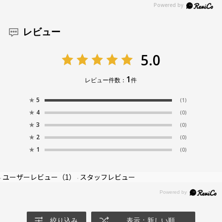
レビュー
5.0
1
レビュー件数：
件
★
5
(1)
★
4
(0)
★
3
(0)
★
2
(0)
★
1
(0)
ユーザーレビュー
（1）
スタッフレビュー
絞り込み
表示：新しい順