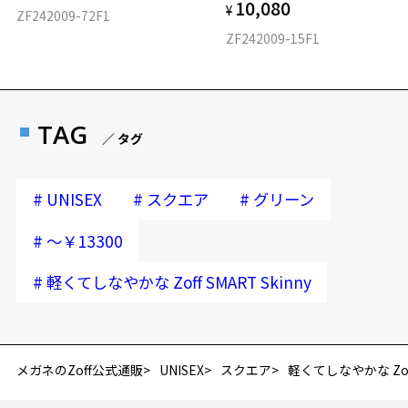
10,080
¥
ZF242009-72F1
ZF242009-15F1
TAG
／ タグ
#
#
#
UNISEX
スクエア
グリーン
#
～￥13300
#
軽くてしなやかな Zoff SMART Skinny
メガネのZoff公式通販
UNISEX
スクエア
軽くてしなやかな Zoff 