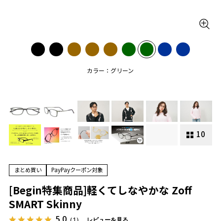
カラー：グリーン
10
まとめ買い
PayPayクーポン対象
[Begin特集商品]軽くてしなやかな Zoff
SMART Skinny
5.0
（1）
レビューを見る