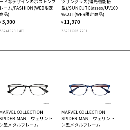
ードなデザインのボストンフ
ツサングラス(偏光機能搭
T
レーム/FASHION(WEB限定
載)/SUNCUTGlasses/UV100
商品)
%CUT(WEB限定商品)
5,900
11,970
¥
¥
ZA241023-14E1
ZA201G06-72E1
MARVEL COLLECTION
MARVEL COLLECTION
SPIDER-MAN ウェリント
SPIDER-MAN ウェリント
ン型メタルフレーム
ン型メタルフレーム