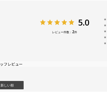
5.0
★
★
2
★
レビュー件数：
件
★
★
ッフレビュー
：新しい順