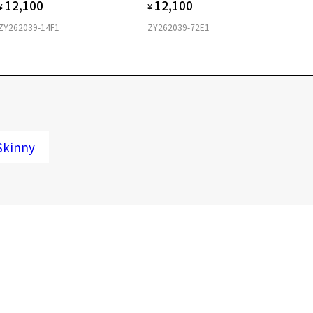
12,100
12,100
¥
¥
ZY262039-14F1
ZY262039-72E1
kinny