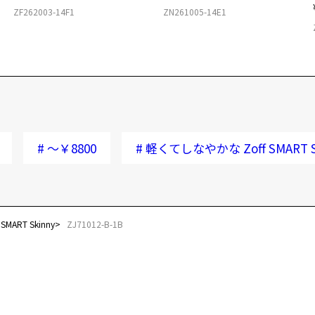
ZF262003-14F1
ZN261005-14E1
#
～￥8800
#
軽くてしなやかな Zoff SMART S
ART Skinny
ZJ71012-B-1B