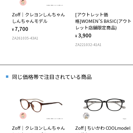
Zoff｜クレヨンしんちゃん
[アウトレット価
しんちゃんモデル
格]WOMEN’S BASIC(アウト
レット店舗限定商品)
7,700
¥
3,900
¥
ZA261035-43A1
ZA221032-41A1
同じ価格帯で注目されている商品
再入
「再入荷
Zoff｜クレヨンしんちゃん
Zoff | ちいかわ COOLmodel