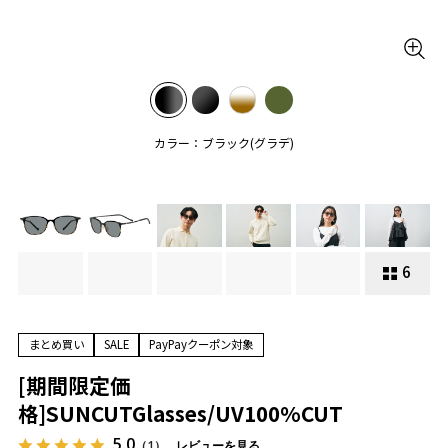
カラー：ブラック(グラデ)
6
まとめ買い
SALE
PayPayクーポン対象
[期間限定価
格]SUNCUTGlasses/UV100%CUT
5.0
（1）
レビューを見る