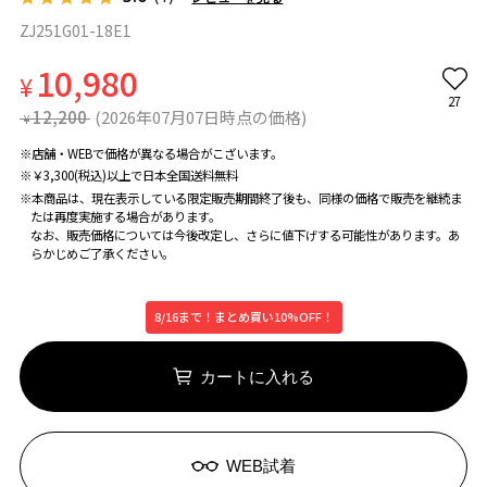
ZJ251G01-18E1
10,980
¥
27
12,200
(2026年07月07日時点の価格)
¥
※店舗・WEBで価格が異なる場合がこざいます。
※￥3,300(税込)以上で日本全国送料無料
※本商品は、現在表示している限定販売期間終了後も、同様の価格で販売を継続ま
たは再度実施する場合があります。
なお、販売価格については今後改定し、さらに値下げする可能性があります。あ
らかじめご了承ください。
8/16まで！まとめ買い10%OFF！
カートに入れる
WEB試着