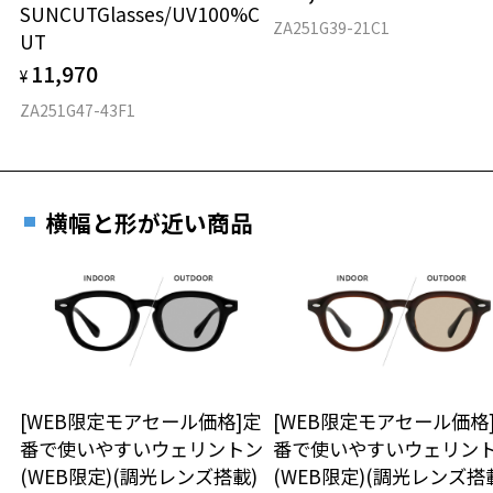
SUNCUTGlasses/UV100%C
ZA251G39-21C1
UT
11,970
¥
ZA251G47-43F1
横幅と形が近い商品
[WEB限定モアセール価格]定
[WEB限定モアセール価格
番で使いやすいウェリントン
番で使いやすいウェリン
(WEB限定)(調光レンズ搭載)
(WEB限定)(調光レンズ搭