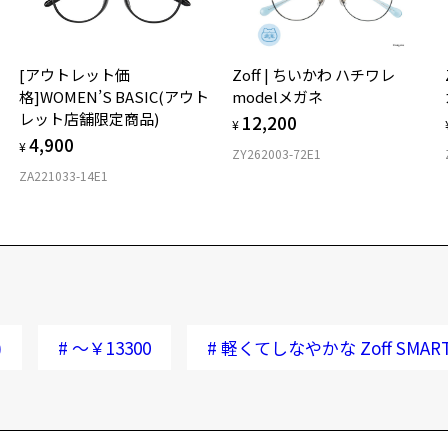
[アウトレット価
Zoff | ちいかわ ハチワレ
格]WOMEN’S BASIC(アウト
modelメガネ
レット店舗限定商品)
12,200
¥
4,900
¥
ZY262003-72E1
ZA221033-14E1
)
#
～￥13300
#
軽くてしなやかな Zoff SMART 