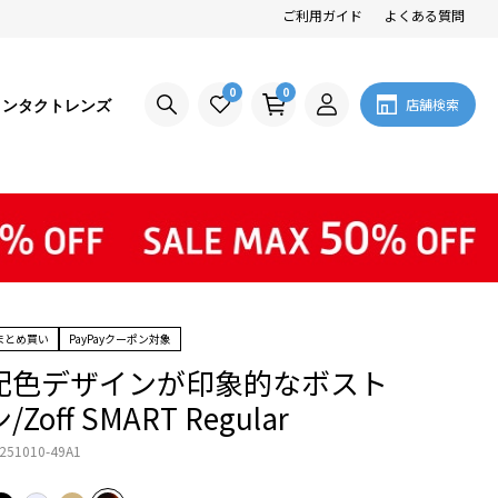
ご利用ガイド
よくある質問
0
0
コンタクトレンズ
店舗検索
まとめ買い
PayPayクーポン対象
配色デザインが印象的なボスト
/Zoff SMART Regular
251010-49A1