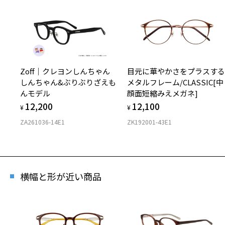
Zoff｜クレヨンしんちゃん
目元に華やかさをプラスす
しんちゃん&ぶりぶりざえも
メタルフレーム/CLASSIC[中
んモデル
顔面短縮みえメガネ]
12,200
12,100
¥
¥
ZA261036-14E1
ZK192001-43E1
横幅と形が近い商品