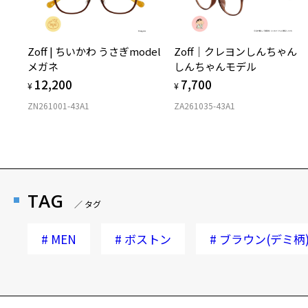
Zoff | ちいかわ うさぎmodel
Zoff｜クレヨンしんちゃん
メガネ
しんちゃんモデル
12,200
7,700
¥
¥
ZN261001-43A1
ZA261035-43A1
TAG
／ タグ
#
MEN
#
ボストン
#
ブラウン(デミ柄