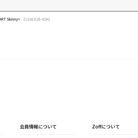
T Skinny
ZJ241026-42A1
会員情報について
Zoffについて