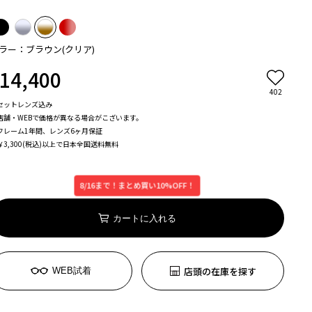
ラー：ブラウン(クリア)
14,400
402
セットレンズ込み
店舗・WEBで価格が異なる場合がこざいます。
フレーム1年間、レンズ6ヶ月保証
￥3,300(税込)以上で日本全国送料無料
8/16まで！まとめ買い10%OFF！
カートに入れる
店頭の在庫を探す
WEB試着