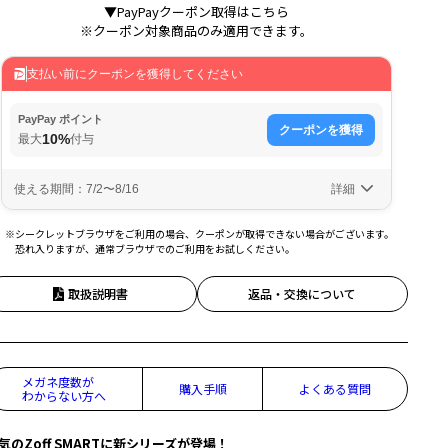
▼PayPayクーポン取得はこちら
※クーポン対象商品のみ適用できます。
※シークレットブラウザをご利用の場合、クーポンが取得できない場合がございます。
恐れ入りますが、通常ブラウザでのご利用をお試しください。
取扱説明書
返品・交換について
メガネ度数が
購入手順
よくある質問
わからない方へ
気のZoff SMARTに新シリーズが登場！