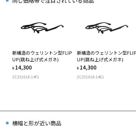
同じ価格帯で注目されている商品
新構造のウェリントン型FLIP
新構造のウェリントン型FLI
UP(跳ね上げ式メガネ)
UP(跳ね上げ式メガネ)
14,300
14,300
¥
¥
ZC251018-14F1
ZC251018-14E1
横幅と形が近い商品