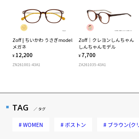
Zoff | ちいかわ うさぎmodel
Zoff｜クレヨンしんちゃん
メガネ
しんちゃんモデル
12,200
7,700
¥
¥
ZN261001-43A1
ZA261035-43A1
TAG
／ タグ
#
WOMEN
#
ボストン
#
ブラウン(ク