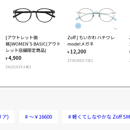
[アウトレット価
Zoff | ちいかわ ハチワレ
格]WOMEN’S BASIC(アウト
modelメガネ
レット店舗限定商品)
12,200
¥
4,900
¥
ZY262003-72E1
ZA221033-14E1
リア)
#
～￥16600
#
軽くてしなやかな Zoff SMA