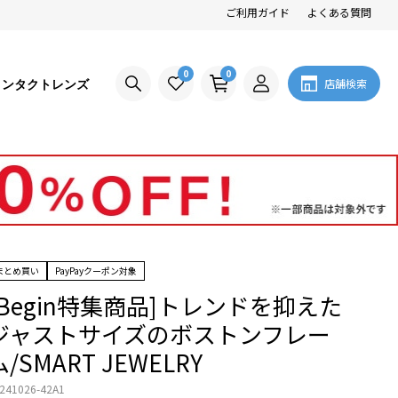
ご利用ガイド
よくある質問
0
0
コンタクトレンズ
店舗検索
まとめ買い
PayPayクーポン対象
[Begin特集商品]トレンドを抑えた
ジャストサイズのボストンフレー
ム/SMART JEWELRY
241026-42A1