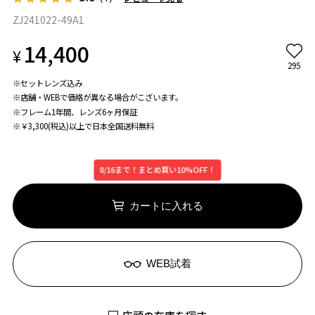
ZJ241022-49A1
14,400
¥
295
※セットレンズ込み
※店舗・WEBで価格が異なる場合がこざいます。
※フレーム1年間、レンズ6ヶ月保証
※￥3,300(税込)以上で日本全国送料無料
8/16まで！まとめ買い10%OFF！
カートに入れる
WEB試着