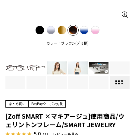
カラー：ブラウン(デミ柄)
5
まとめ買い
PayPayクーポン対象
[Zoff SMART ×マキアージュ]使用商品/ウ
ェリントンフレーム/SMART JEWELRY
5.0
（1）
レビューを見る