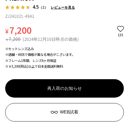
4.5
（2）
レビューを見る
ZJ241021-49A1
7,200
¥
135
7,200
(2024年12月10日時点の価格)
¥
※セットレンズ込み
※店舗・WEBで価格が異なる場合がこざいます。
※フレーム1年間、レンズ6ヶ月保証
※￥3,300(税込)以上で日本全国送料無料
再入荷のお知らせ
WEB試着