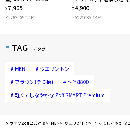
7,965
4,900
¥
¥
ZT263005-14F1
ZA221035-14E1
TAG
／ タグ
#
#
MEN
ウエリントン
#
#
ブラウン(デミ柄)
～￥8800
#
軽くてしなやかな Zoff SMART Premium
メガネのZoff公式通販
MEN
ウエリントン
軽くてしなやかな Zoff