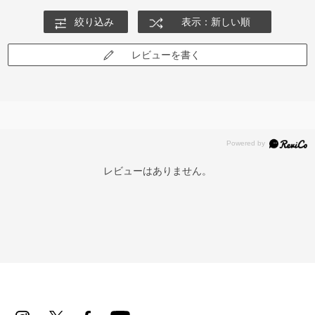
絞り込み
表示：新しい順
レビューを書く
レビューはありません。
再入荷お知らせメールのお申し込み
「再入荷お知らせメール」はZoffオンラインストア会員さまのみ対象となります。