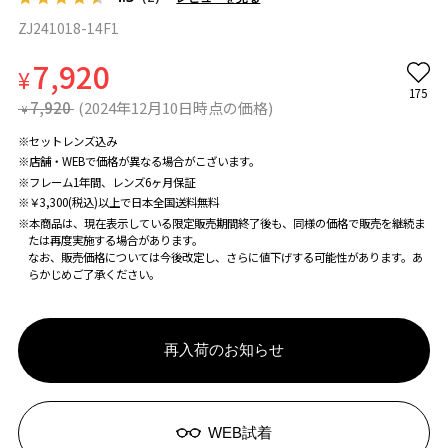
ZJ241018-14F1
7,920
¥
175
7,920
(2024年12月10日時点の価格)
¥
※セットレンズ込み
※店舗・WEBで価格が異なる場合がこざいます。
※フレーム1年間、レンズ6ヶ月保証
※￥3,300(税込)以上で日本全国送料無料
※本商品は、現在表示している限定販売期間終了後も、同様の価格で販売を継続ま
たは再度実施する場合があります。
なお、販売価格については今後改定し、さらに値下げする可能性があります。あ
らかじめご了承ください。
再入荷のお知らせ
WEB試着