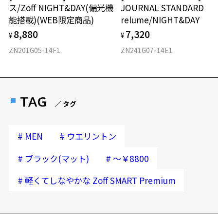
ス/Zoff NIGHT&DAY(偏光機
JOURNAL STANDARD
能搭載)(WEB限定商品)
relume/NIGHT&DAY
8,880
7,320
¥
¥
ZN201G05-14F1
ZN241G07-14E1
TAG
／ タグ
#
#
MEN
ウエリントン
#
#
ブラック(マット)
～￥8800
#
軽くてしなやかな Zoff SMART Premium