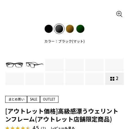
カラー：ブラック(マット)
2
まとめ買い
SALE
OUTLET
[アウトレット価格]高級感漂うウェリント
ンフレーム(アウトレット店舗限定商品)
4.5
（2）
レビューを見る