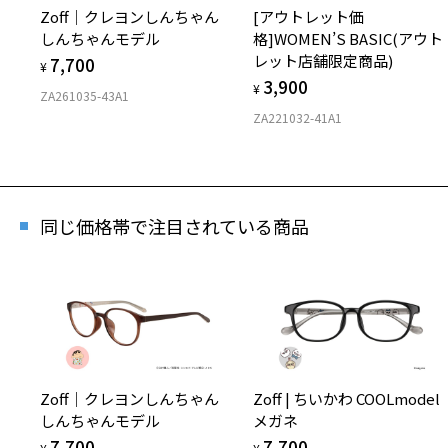
Zoff｜クレヨンしんちゃん
[アウトレット価
しんちゃんモデル
格]WOMEN’S BASIC(アウト
レット店舗限定商品)
7,700
¥
3,900
¥
ZA261035-43A1
ZA221032-41A1
同じ価格帯で注目されている商品
再
「再
Zoff｜クレヨンしんちゃん
Zoff | ちいかわ COOLmodel
しんちゃんモデル
メガネ
7,700
7,700