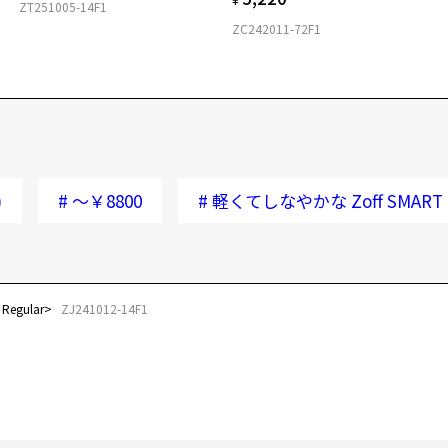
ZT251005-14F1
ZC242011-72F1
)
#
～￥8800
#
軽くてしなやかな Zoff SMART R
egular
ZJ241012-14F1