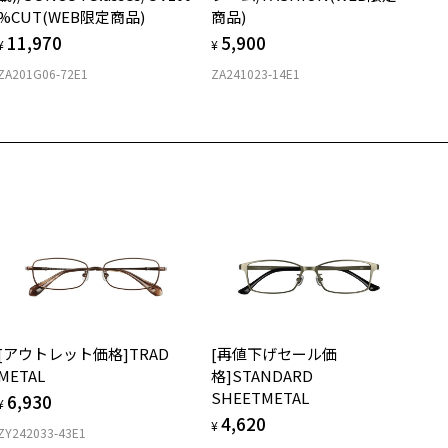
%CUT(WEB限定商品)
商品)
11,970
5,900
770
¥
¥
ZA201G06-72E1
ZA241023-14E1
[アウトレット価格]TRAD
[再値下げセール価
METAL
格]STANDARD
SHEETMETAL
6,930
¥
4,620
¥
ZY242033-43E1