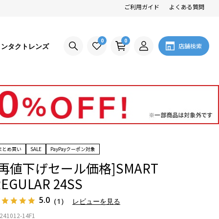
ご利用ガイド
よくある質問
0
0
コンタクトレンズ
店舗検索
まとめ買い
SALE
PayPayクーポン対象
[再値下げセール価格]SMART
REGULAR 24SS
5.0
（1）
レビューを見る
241012-14F1