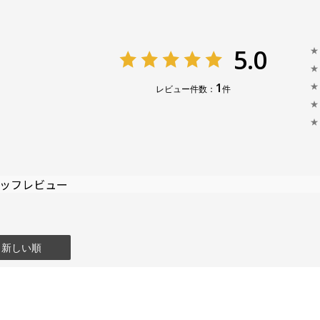
5.0
★
★
1
★
レビュー件数：
件
★
★
ッフレビュー
：新しい順