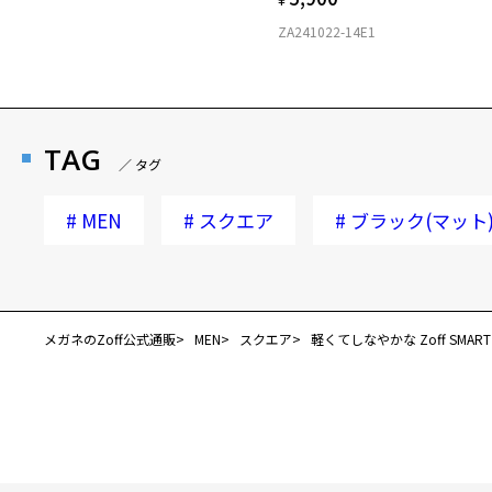
ZA241022-14E1
TAG
／ タグ
#
MEN
#
スクエア
#
ブラック(マット
メガネのZoff公式通販
MEN
スクエア
軽くてしなやかな Zoff SMART R