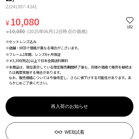
ZJ241007-43A1
10,080
¥
182
10,080
(2025年06月12日時点の価格)
¥
※セットレンズ込み
※店舗・WEBで価格が異なる場合がこざいます。
※フレーム1年間、レンズ6ヶ月保証
※￥3,300(税込)以上で日本全国送料無料
※本商品は、現在表示している限定販売期間終了後も、同様の価格で販売を継続ま
たは再度実施する場合があります。
なお、販売価格については今後改定し、さらに値下げする可能性があります。あ
らかじめご了承ください。
再入荷のお知らせ
WEB試着