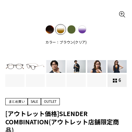
カラー：ブラウン(クリア)
6
まとめ買い
SALE
OUTLET
[アウトレット価格]SLENDER
COMBINATION(アウトレット店舗限定商
品)