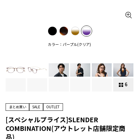
カラー：パープル(クリア)
6
まとめ買い
SALE
OUTLET
[スペシャルプライス]SLENDER
COMBINATION(アウトレット店舗限定商
品)