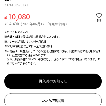
ZJ241005-81A1
10,080
¥
183
14,400
(2025年06月12日時点の価格)
¥
※セットレンズ込み
※店舗・WEBで価格が異なる場合がこざいます。
※フレーム1年間、レンズ6ヶ月保証
※￥3,300(税込)以上で日本全国送料無料
※本商品は、現在表示している限定販売期間終了後も、同様の価格で販売を継続ま
たは再度実施する場合があります。
なお、販売価格については今後改定し、さらに値下げする可能性があります。あ
らかじめご了承ください。
再入荷のお知らせ
WEB試着