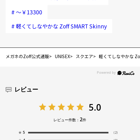
#
～￥13300
#
軽くてしなやかな Zoff SMART Skinny
メガネのZoff公式通販
UNISEX
スクエア
軽くてしなやかな Zoff 
レビュー
5.0
2
レビュー件数：
件
★
5
(2)