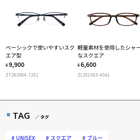
ベーシックで使いやすいスク
軽量素材を使用したシャ
エア型
なスクエア
9,900
6,600
¥
¥
ZT262004-72E1
ZL251003-43A1
TAG
／ タグ
#
#
#
UNISEX
スクエア
ブルー