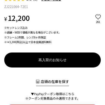
ZJ221064-72E1
12,200
¥
261
※セットレンズ込み
※店舗・WEBで価格が異なる場合がこざいます。
※フレーム1年間、レンズ6ヶ月保証
※￥3,300(税込)以上で日本全国送料無料
再入荷のお知らせ
店頭の在庫を探す
▼PayPayクーポン取得はこちら
※クーポン対象商品のみ適用できます。