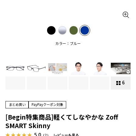
カラー：ブルー
6
まとめ買い
PayPayクーポン対象
[Begin特集商品]軽くてしなやかな Zoff
SMART Skinny
5.0
（2）
レビューを見る