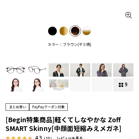
カラー：ブラウン(デミ柄)
9
まとめ買い
PayPayクーポン対象
[Begin特集商品]軽くてしなやかな Zoff
SMART Skinny[中顔面短縮みえメガネ]
4.3
（10）
レビューを見る