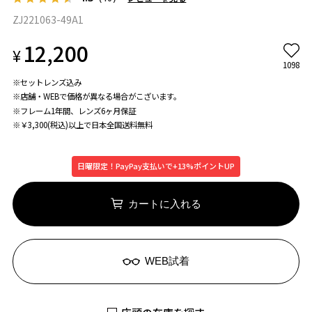
ZJ221063-49A1
12,200
¥
1098
※セットレンズ込み
※店舗・WEBで価格が異なる場合がこざいます。
※フレーム1年間、レンズ6ヶ月保証
※￥3,300(税込)以上で日本全国送料無料
日曜限定！PayPay支払いで+13%ポイントUP
カートに入れる
WEB試着