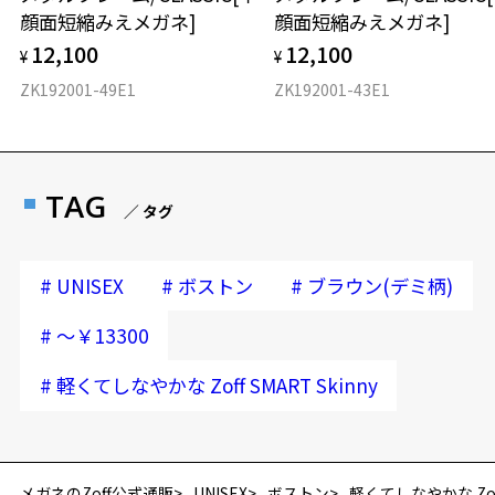
顔面短縮みえメガネ]
顔面短縮みえメガネ]
12,100
12,100
¥
¥
ZK192001-49E1
ZK192001-43E1
TAG
／ タグ
#
#
#
UNISEX
ボストン
ブラウン(デミ柄)
#
～￥13300
#
軽くてしなやかな Zoff SMART Skinny
お気に入り
メガネのZoff公式通販
UNISEX
ボストン
軽くてしなやかな Zoff 