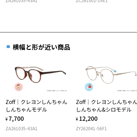
ZA261035-43A1
ZC261002-14E1
横幅と形が近い商品
Zoff｜クレヨンしんちゃん
Zoff｜クレヨンしんち
しんちゃんモデル
しんちゃん&シロモデル
7,700
12,200
¥
¥
ZA261035-43A1
ZY262041-56F1