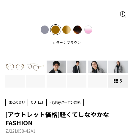
カラー：ブラウン
6
まとめ買い
OUTLET
PayPayクーポン対象
[アウトレット価格]軽くてしなやかな
FASHION
ZJ221058-42A1