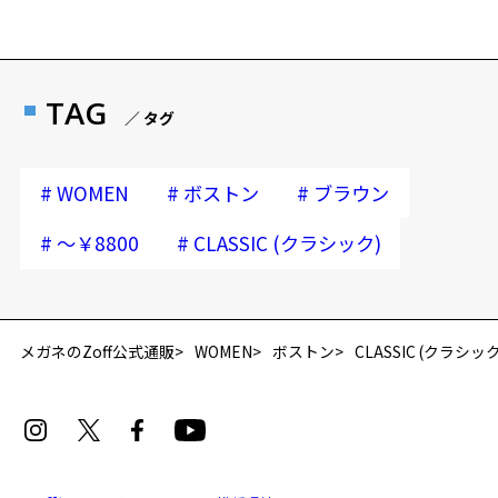
TAG
／ タグ
#
#
#
WOMEN
ボストン
ブラウン
#
#
～￥8800
CLASSIC (クラシック)
再入荷お知らせメールのお申し込み
「再入荷お知らせメール」はZoffオンラインストア会員さまのみ対象となります。
メガネのZoff公式通販
WOMEN
ボストン
CLASSIC (クラシック