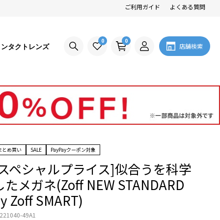
ご利用ガイド
よくある質問
0
0
コンタクトレンズ
店舗検索
まとめ買い
SALE
PayPayクーポン対象
[スペシャルプライス]似合うを科学
したメガネ(Zoff NEW STANDARD
y Zoff SMART)
221040-49A1