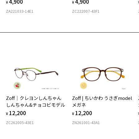
4,900
4,900
¥
¥
ZA221033-14E1
ZC222007-43F1
Zoff｜クレヨンしんちゃん
Zoff | ちいかわ うさぎmodel
しんちゃん&チョコビモデル
メガネ
12,200
12,200
¥
¥
ZC262005-43E1
ZN261001-43A1