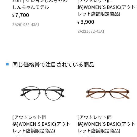
Zoff｜クレヨンしんちゃん
[アウトレット価
しんちゃんモデル
格]WOMEN’S BASIC(アウト
レット店舗限定商品)
7,700
¥
3,900
¥
ZA261035-43A1
[スペ
ZA221032-41A1
Zoff
商品番
同じ価格帯で注目されている商品
※商品が
※本サー
※ご希望
※「再入
店舗
※人気商
[アウトレット価
[アウトレット価
格]WOMEN’S BASIC(アウト
格]WOMEN’S BASIC(アウト
レット店舗限定商品)
レット店舗限定商品)