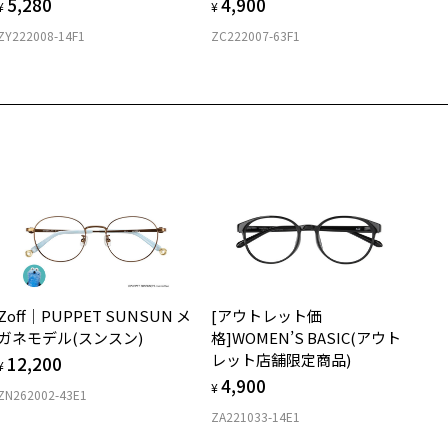
5,280
4,900
¥
¥
ZY222008-14F1
ZC222007-63F1
Zoff｜PUPPET SUNSUN メ
[アウトレット価
ガネモデル(スンスン)
格]WOMEN’S BASIC(アウト
レット店舗限定商品)
12,200
¥
4,900
¥
ZN262002-43E1
ZA221033-14E1