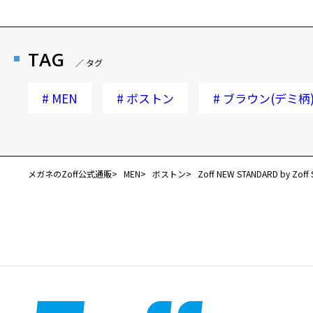
TAG
／ タグ
#
MEN
#
ボストン
#
ブラウン(デミ柄
メガネのZoff公式通販
MEN
ボストン
Zoff NEW STANDARD by Zoff