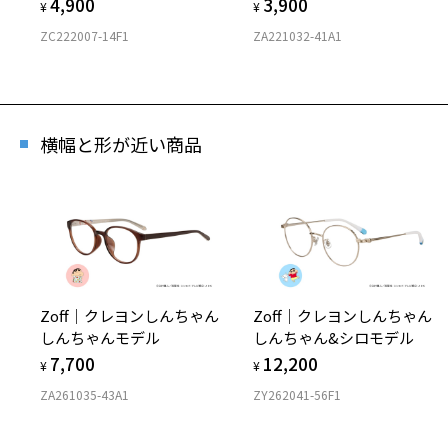
4,900
3,900
¥
¥
ZC222007-14F1
ZA221032-41A1
横幅と形が近い商品
Zoff｜クレヨンしんちゃん
Zoff｜クレヨンしんちゃん
しんちゃんモデル
しんちゃん&シロモデル
7,700
12,200
¥
¥
ZA261035-43A1
ZY262041-56F1