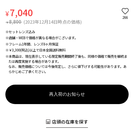
7,040
¥
266
8,800
(2023年12月14日時点の価格)
¥
※セットレンズ込み
※店舗・WEBで価格が異なる場合がこざいます。
※フレーム1年間、レンズ6ヶ月保証
※￥3,300(税込)以上で日本全国送料無料
※本商品は、現在表示している限定販売期間終了後も、同様の価格で販売を継続ま
たは再度実施する場合があります。
なお、販売価格については今後改定し、さらに値下げする可能性があります。あ
らかじめご了承ください。
再入荷のお知らせ
店頭の在庫を探す