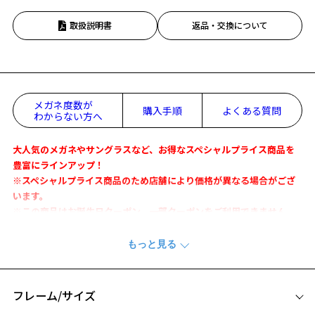
取扱説明書
返品・交換について
メガネ度数が
購入手順
よくある質問
わからない方へ
大人気のメガネやサングラスなど、お得なスペシャルプライス商品を
豊富にラインアップ！
※スペシャルプライス商品のため店舗により価格が異なる場合がござ
います。
※この商品はお誕生日クーポン、一部クーポンをご利用できません。
定番のカタチを、Zoff SMARTシリーズならではの快適さで。
『 Zoff SMART Regular 』
フレーム/サイズ
【デザイン】