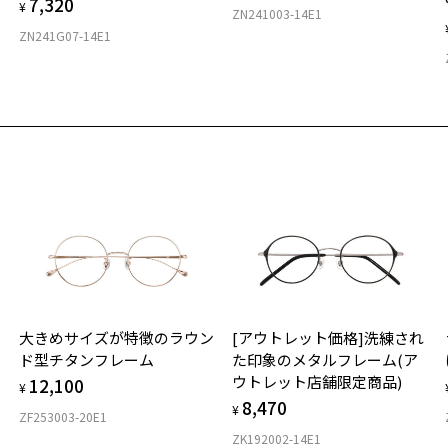
7,320
¥
ZN241003-14E1
ZN241G07-14E1
大きめサイズが特徴のラウン
[アウトレット価格]洗練され
ド型チタンフレーム
た印象のメタルフレーム(ア
ウトレット店舗限定商品)
12,100
¥
8,470
¥
ZF253003-20E1
ZK192002-14E1