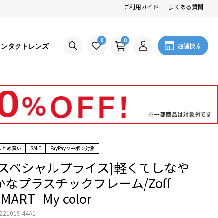
ご利用ガイド
よくある質問
0
0
コンタクトレンズ
店舗検索
まとめ買い
SALE
PayPayクーポン対象
[スペシャルプライス]軽くてしなや
かなプラスチックフレーム/Zoff
MART -My color-
221015-44A1