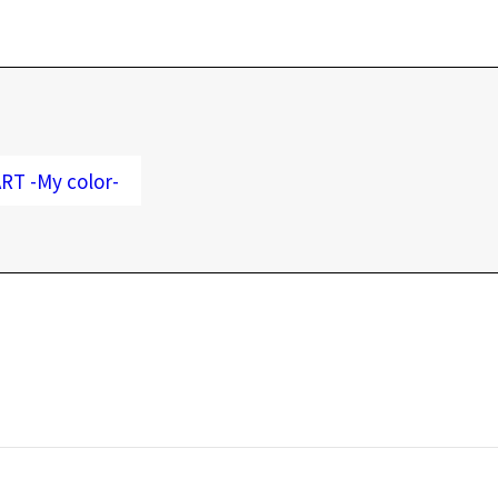
 -My color-