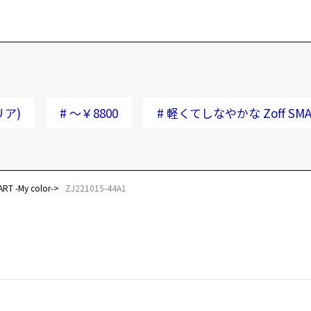
リア)
#
～￥8800
#
軽くてしなやかな Zoff SMART
 -My color-
ZJ221015-44A1