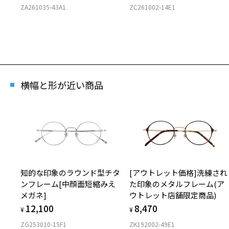
ZA261035-43A1
ZC261002-14E1
横幅と形が近い商品
知的な印象のラウンド型チタ
[アウトレット価格]洗練され
ンフレーム[中顔面短縮みえ
た印象のメタルフレーム(ア
メガネ]
ウトレット店舗限定商品)
12,100
8,470
¥
¥
ZG253010-15F1
ZK192002-49E1