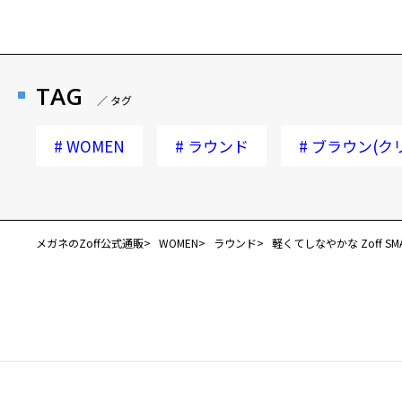
TAG
／ タグ
#
WOMEN
#
ラウンド
#
ブラウン(ク
メガネのZoff公式通販
WOMEN
ラウンド
軽くてしなやかな Zoff SMART