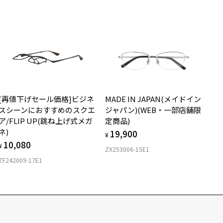
[再値下げセール価格]ビジネ
MADE IN JAPAN(メイドイン
スシーンにおすすめのスクエ
ジャパン)(WEB・一部店舗限
ア/FLIP UP(跳ね上げ式メガ
定商品)
ネ)
19,900
¥
10,080
¥
ZX253006-15E1
ZF242009-17E1