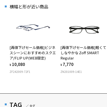
横幅と形が近い商品
[再値下げセール価格]ビジネ
[再値下げセール価格]軽くて
スシーンにおすすめのスクエ
しなやかな Zoff SMART
ア/FLIP UP(WEB限定)
Regular
10,080
7,770
¥
¥
ZF242009-72F1
ZN201009-14E1
TAG
／ タグ