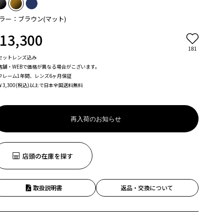
ラー：ブラウン(マット)
13,300
181
セットレンズ込み
店舗・WEBで価格が異なる場合がこざいます。
フレーム1年間、レンズ6ヶ月保証
￥3,300(税込)以上で日本全国送料無料
再入荷のお知らせ
店頭の在庫を探す
取扱説明書
返品・交換について