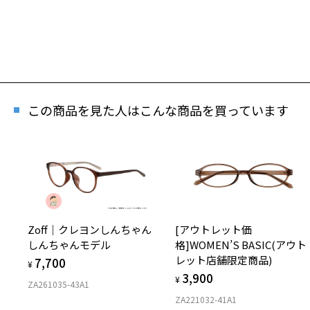
この商品を見た人はこんな商品を買っています
再
Zoff｜クレヨンしんちゃん
[アウトレット価
「再
しんちゃんモデル
格]WOMEN’S BASIC(アウト
レット店舗限定商品)
7,700
¥
3,900
¥
ZA261035-43A1
ZA221032-41A1