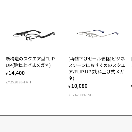
新構造のスクエア型FLIP
[再値下げセール価格]ビジネ
UP(跳ね上げ式メガネ)
スシーンにおすすめのスクエ
ア/FLIP UP(跳ね上げ式メガ
14,400
¥
ネ)
ZY252030-14F1
10,080
¥
ZF242009-15F1