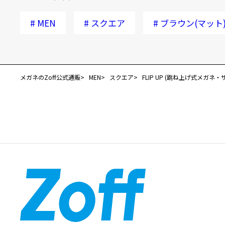
#
MEN
#
スクエア
#
ブラウン(マット
メガネのZoff公式通販
MEN
スクエア
FLIP UP (跳ね上げ式メガネ