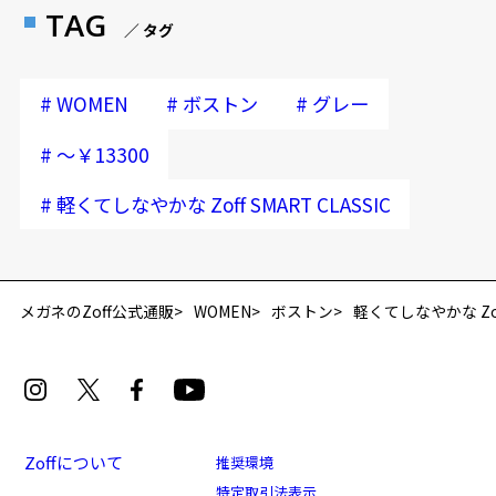
TAG
／ タグ
#
#
#
WOMEN
ボストン
グレー
#
～￥13300
#
軽くてしなやかな Zoff SMART CLASSIC
再入荷お知らせメールのお申し込み
「再入荷お知らせメール」はZoffオンラインストア会員さまのみ対象となります。
メガネのZoff公式通販
WOMEN
ボストン
軽くてしなやかな Zoff
Zoffについて
推奨環境
特定取引法表示