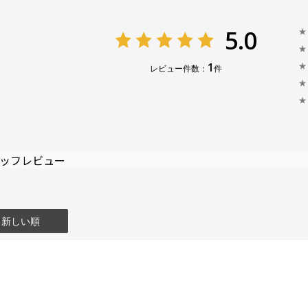
5.0
★
★
1
★
レビュー件数：
件
★
★
ッフレビュー
：新しい順