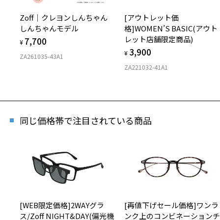
Zoff｜クレヨンしんちゃん
[アウトレット価
しんちゃんモデル
格]WOMEN’S BASIC(アウト
レット店舗限定商品)
7,700
¥
3,900
¥
ZA261035-43A1
ZA221032-41A1
同じ価格帯で注目されている商品
再入
「再入荷
[WEB限定価格]2WAYグラ
[再値下げセール価格]ワンラ
ス/Zoff NIGHT&DAY(偏光機
ンク上のコンビネーション