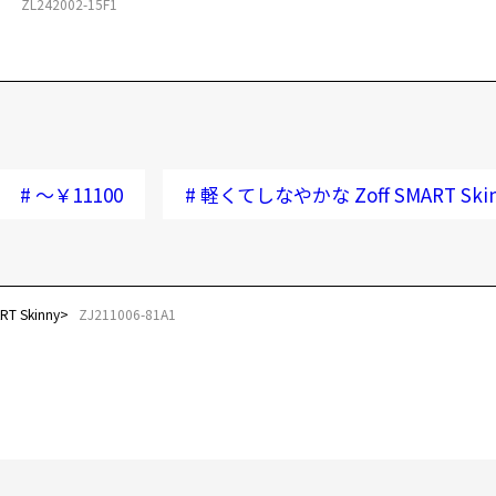
ZL242002-15F1
#
～￥11100
#
軽くてしなやかな Zoff SMART Ski
 Skinny
ZJ211006-81A1