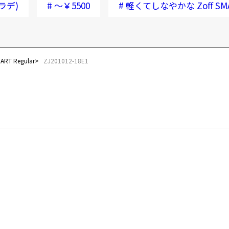
ラデ)
#
～￥5500
#
軽くてしなやかな Zoff SMAR
T Regular
ZJ201012-18E1