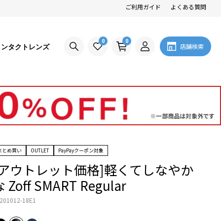
ご利用ガイド
よくある質問
0
0
コンタクトレンズ
店舗検索
まとめ買い
OUTLET
PayPayクーポン対象
[アウトレット価格]軽くてしなやか
 Zoff SMART Regular
201012-18E1