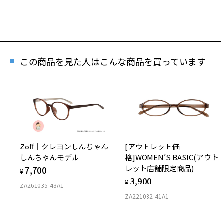
この商品を見た人はこんな商品を買っています
Zoff｜クレヨンしんちゃん
[アウトレット価
再
しんちゃんモデル
格]WOMEN’S BASIC(アウト
「再
レット店舗限定商品)
7,700
¥
3,900
¥
ZA261035-43A1
ZA221032-41A1