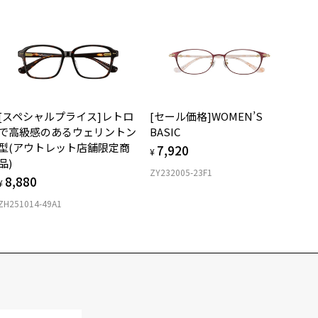
[スペシャルプライス]レトロ
[セール価格]WOMEN’S
で高級感のあるウェリントン
BASIC
型(アウトレット店舗限定商
7,920
¥
品)
ZY232005-23F1
8,880
¥
ZH251014-49A1