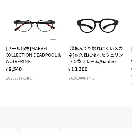
[セール価格]MARVEL
[寝転んでも壊れにくいメガ
ー
COLLECTION DEADPOOL &
ネ]耐久性に優れたウェリン
WOLVERINE
トン型フレーム/Galileo
8,540
13,300
¥
¥
ZC252011-14F1
ZA261008-14F1