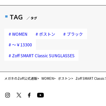
TAG
／ タグ
#
#
#
WOMEN
ボストン
ブラック
#
～￥13300
#
Zoff SMART Classic SUNGLASSES
再入荷お知らせメールのお申し込み
「再入荷お知らせメール」はZoffオンラインストア会員さまのみ対象となります。
メガネのZoff公式通販
WOMEN
ボストン
Zoff SMART Classi