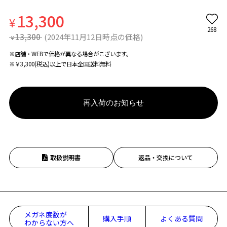
13,300
¥
268
13,300
(2024年11月12日時点の価格)
¥
※店舗・WEBで価格が異なる場合がこざいます。
※￥3,300(税込)以上で日本全国送料無料
再入荷のお知らせ
取扱説明書
返品・交換について
メガネ度数が
購入手順
よくある質問
わからない方へ