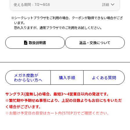
※シークレットブラウザをご利用の場合、クーポンが取得できない場合がござ
います。
恐れ入りますが、通常ブラウザでのご利用をお試しください。
取扱説明書
返品・交換について
メガネ度数が
購入手順
よくある質問
わからない方へ
サングラス(度無し)の場合、最短3～4営業日以内の発送です。
※繁忙期や予期せぬ事態により、上記の日数よりもお日にちをいただ
く場合がございます。
※お届け予定日の目安はカート内(STEP2)でご確認ください。
「Zoff SMARTとは」