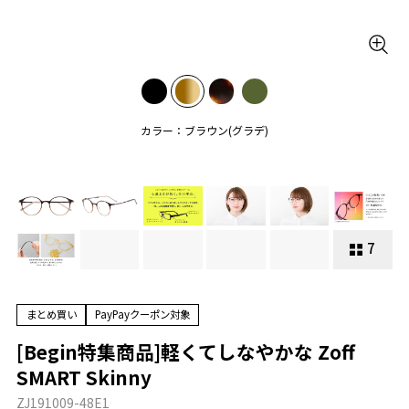
カラー：ブラウン(グラデ)
7
まとめ買い
PayPayクーポン対象
[Begin特集商品]軽くてしなやかな Zoff
SMART Skinny
ZJ191009-48E1