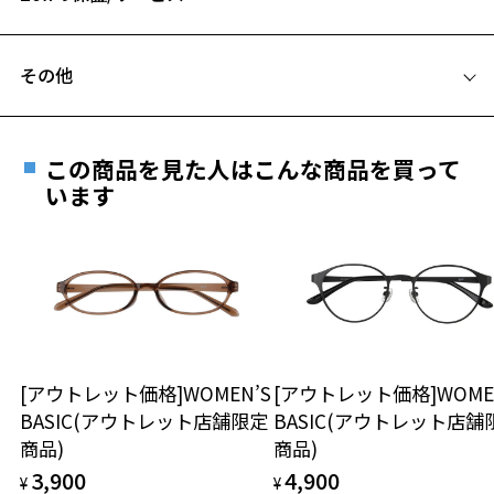
お気に入りリストは
こちら
C テンプル(つる)の長さ：144mm
※1 ULTEM™ (ウルテム)樹脂はSABIC又はその子会社・開発会社の商標
フレームとレンズの合計料金を知りたい方へ
です。
その他
Zoffならではの安心サポート
価格シミュレーターはこちら
遠近両用はZoffオンラインストアでは販売しておりません。
ご希望のお客さまは、「レンズ交換券」をお選びのうえ、
この商品を見た人はこんな商品を買って
安心1 フレーム１年間品質保証
最寄りのZoff実店舗にてレンズをお買い求めください。
います
※サングラスやパッケージ品では「レンズ交換券」はお選び
商品不良により生じた破損等の不具合は、お渡し
いただけません。「度無し」をお選びいただき実店舗へご相
日または発送日より１年間修理又は交換させて頂
談ください。
きます。
※保証期間内に交換が行われた場合、保証期間は初期の期間から
延長されません。
お持ちのZoffメガネサイズを確認するには？
＜メガネの度数情報がわからない方へ＞
安心2 視力測定無料
[アウトレット価格]WOMEN’S
[アウトレット価格]WOME
オンラインストアでフレームのみ購入して、
BASIC(アウトレット店舗限定
BASIC(アウトレット店舗
実店舗で度付きにできます
仕上がり寸法
視力の変化を早めに発見するために、定期的な視
商品)
商品)
ご購入時に「レンズ交換券」をお選びいただくと、実店舗で
力測定をおすすめいたします。
3,900
4,900
度数を測定のうえ、度付きレンズ（標準セットレンズ）へ無
¥
¥
D 仕上がりの横幅：約144mm