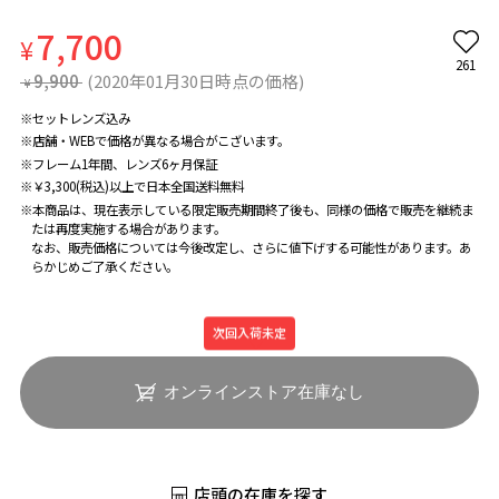
7,700
¥
261
9,900
(2020年01月30日時点の価格)
¥
※セットレンズ込み
※店舗・WEBで価格が異なる場合がこざいます。
※フレーム1年間、レンズ6ヶ月保証
※￥3,300(税込)以上で日本全国送料無料
※本商品は、現在表示している限定販売期間終了後も、同様の価格で販売を継続ま
たは再度実施する場合があります。
なお、販売価格については今後改定し、さらに値下げする可能性があります。あ
らかじめご了承ください。
次回入荷未定
オンラインストア在庫なし
店頭の在庫を探す