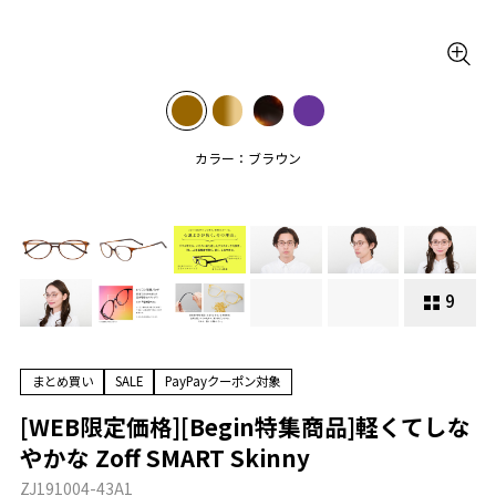
カラー：ブラウン
9
まとめ買い
SALE
PayPayクーポン対象
[WEB限定価格][Begin特集商品]軽くてしな
やかな Zoff SMART Skinny
ZJ191004-43A1