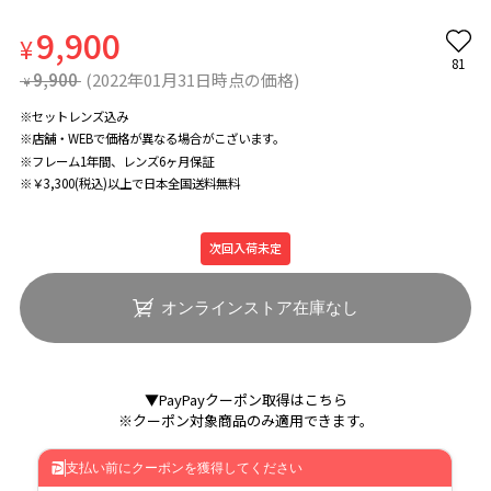
9,900
¥
81
9,900
(2022年01月31日時点の価格)
¥
※セットレンズ込み
※店舗・WEBで価格が異なる場合がこざいます。
※フレーム1年間、レンズ6ヶ月保証
※￥3,300(税込)以上で日本全国送料無料
次回入荷未定
オンラインストア在庫なし
▼PayPayクーポン取得はこちら
※クーポン対象商品のみ適用できます。