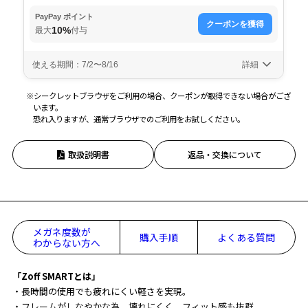
※シークレットブラウザをご利用の場合、クーポンが取得できない場合がござ
います。
恐れ入りますが、通常ブラウザでのご利用をお試しください。
取扱説明書
返品・交換について
メガネ度数が
購入手順
よくある質問
わからない方へ
「Zoff SMARTとは」
・長時間の使用でも疲れにくい軽さを実現。
・フレームがしなやかな為、壊れにくく、フィット感も抜群。