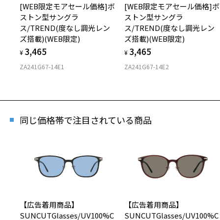
[WEB限定モアセール価格]ボ
[WEB限定モアセール価格]ボ
ストン型サングラ
ストン型サングラ
ス/TREND(度なし調光レン
ス/TREND(度なし調光レン
ズ搭載)(WEB限定)
ズ搭載)(WEB限定)
3,465
3,465
¥
¥
ZA241G67-14E1
ZA241G67-14E2
同じ価格帯で注目されている商品
【広告着用商品】
【広告着用商品】
SUNCUTGlasses/UV100%C
SUNCUTGlasses/UV100%C