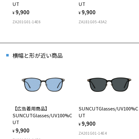
UT
UT
9,900
9,900
¥
¥
ZA201G01-14E6
ZA181G05-43A2
横幅と形が近い商品
【広告着用商品】
SUNCUTGlasses/UV100%C
SUNCUTGlasses/UV100%C
UT
UT
9,900
¥
9,900
¥
ZA201G01-14E4