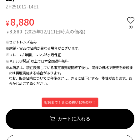
ZH251012-14E1
8,880
¥
90
8,880
(2025年12月11日時点の価格)
¥
※セットレンズ込み
※店舗・WEBで価格が異なる場合がこざいます。
※フレーム1年間、レンズ6ヶ月保証
※￥3,300(税込)以上で日本全国送料無料
※本商品は、現在表示している限定販売期間終了後も、同様の価格で販売を継続ま
たは再度実施する場合があります。
なお、販売価格については今後改定し、さらに値下げする可能性があります。あ
らかじめご了承ください。
8/16まで！まとめ買い10%OFF！
カートに入れる