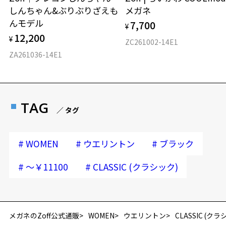
しんちゃん&ぶりぶりざえも
メガネ
んモデル
7,700
¥
12,200
¥
ZC261002-14E1
ZA261036-14E1
TAG
／ タグ
#
#
#
WOMEN
ウエリントン
ブラック
#
#
～￥11100
CLASSIC (クラシック)
メガネのZoff公式通販
WOMEN
ウエリントン
CLASSIC (クラ