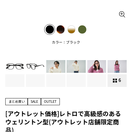
カラー：ブラック
6
まとめ買い
SALE
OUTLET
[アウトレット価格]レトロで高級感のある
ウェリントン型(アウトレット店舗限定商
品)