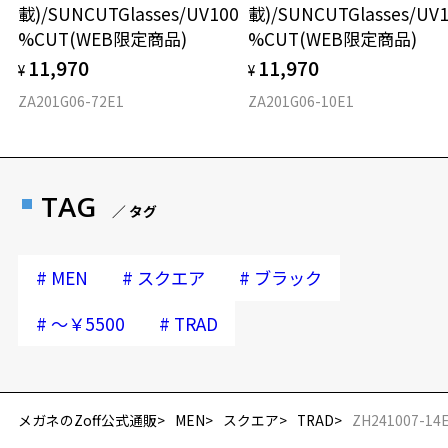
載)/SUNCUTGlasses/UV100
載)/SUNCUTGlasses/UV
%CUT(WEB限定商品)
%CUT(WEB限定商品)
11,970
11,970
¥
¥
ZA201G06-72E1
ZA201G06-10E1
TAG
／ タグ
#
#
#
MEN
スクエア
ブラック
#
#
～￥5500
TRAD
再入荷お知らせメールのお申し込み
「再入荷お知らせメール」はZoffオンラインストア会員さまのみ対象となります。
メガネのZoff公式通販
MEN
スクエア
TRAD
ZH241007-14