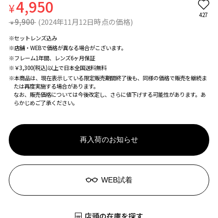
4,950
¥
427
9,900
(2024年11月12日時点の価格)
¥
※セットレンズ込み
※店舗・WEBで価格が異なる場合がこざいます。
※フレーム1年間、レンズ6ヶ月保証
※￥3,300(税込)以上で日本全国送料無料
※本商品は、現在表示している限定販売期間終了後も、同様の価格で販売を継続ま
たは再度実施する場合があります。
なお、販売価格については今後改定し、さらに値下げする可能性があります。あ
らかじめご了承ください。
再入荷のお知らせ
WEB試着
店頭の在庫を探す