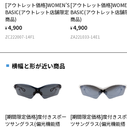
[アウトレット価格]WOMEN’S
[アウトレット価格]WOME
BASIC(アウトレット店舗限定
BASIC(アウトレット店舗
材質
商品)
商品)
フロント素材：アセテート
4,900
4,900
¥
¥
ZC222007-14F1
ZA221033-14E1
横幅と形が近い商品
[期間限定価格]度付きスポー
[期間限定価格]度付きス
ツサングラス(偏光機能搭
ツサングラス(偏光機能搭