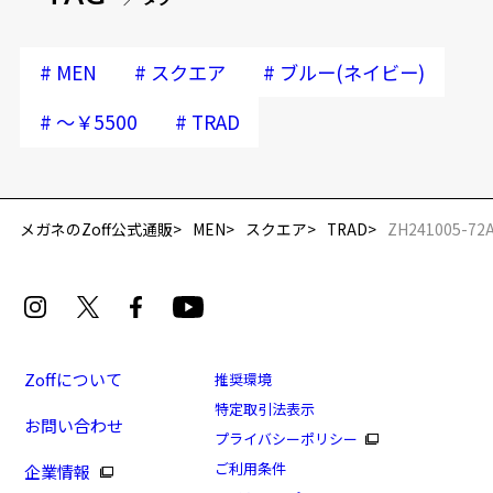
#
#
#
MEN
スクエア
ブルー(ネイビー)
#
#
～￥5500
TRAD
再入荷お知らせメールのお申し込み
「再入荷お知らせメール」はZoffオンラインストア会員さまのみ対象となります。
メガネのZoff公式通販
MEN
スクエア
TRAD
ZH241005-72
Zoffについて
推奨環境
特定取引法表示
お問い合わせ
プライバシーポリシー
[スペシャルプライス]BASIC STYLE
ご利用条件
企業情報