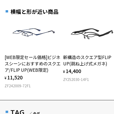
横幅と形が近い商品
[WEB限定セール価格]ビジネ
新構造のスクエア型FLIP
スシーンにおすすめのスクエ
UP(跳ね上げ式メガネ)
ア/FLIP UP(WEB限定)
14,400
¥
11,520
¥
ZY252030-14F1
ZF242009-72F1
TAG
／ タグ