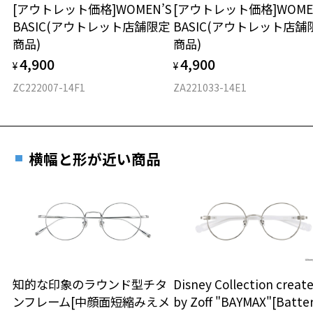
[アウトレット価格]WOMEN’S
[アウトレット価格]WOME
BASIC(アウトレット店舗限定
BASIC(アウトレット店舗
材質
商品)
商品)
フロント素材：アセテート
4,900
4,900
¥
¥
ZC222007-14F1
ZA221033-14E1
横幅と形が近い商品
知的な印象のラウンド型チタ
Disney Collection creat
ンフレーム[中顔面短縮みえメ
by Zoff "BAYMAX"[Batte