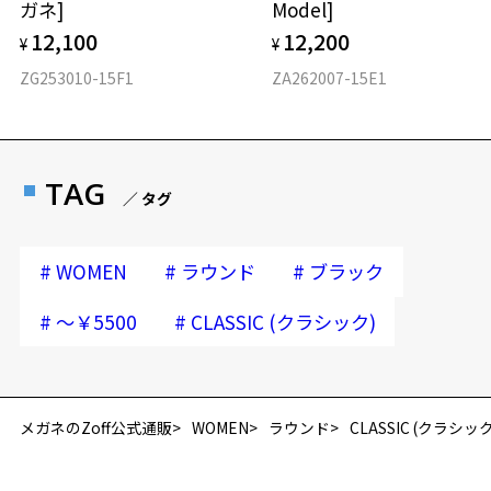
ガネ]
Model]
12,100
12,200
¥
¥
ZG253010-15F1
ZA262007-15E1
TAG
／ タグ
#
#
#
WOMEN
ラウンド
ブラック
#
#
～￥5500
CLASSIC (クラシック)
再入荷お知らせメールのお申し込み
「再入荷お知らせメール」はZoffオンラインストア会員さまのみ対象となります。
メガネのZoff公式通販
WOMEN
ラウンド
CLASSIC (クラシック