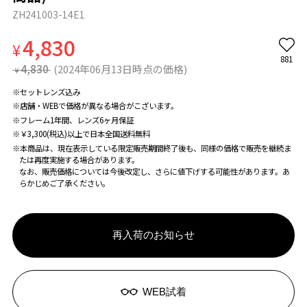
ZH241003-14E1
4,830
¥
881
4,830
(2024年06月13日時点の価格)
¥
※セットレンズ込み
※店舗・WEBで価格が異なる場合がこざいます。
※フレーム1年間、レンズ6ヶ月保証
※￥3,300(税込)以上で日本全国送料無料
※本商品は、現在表示している限定販売期間終了後も、同様の価格で販売を継続ま
たは再度実施する場合があります。
なお、販売価格については今後改定し、さらに値下げする可能性があります。あ
らかじめご了承ください。
再入荷のお知らせ
WEB試着