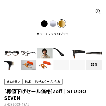
カラー：ブラウン(グラデ)
9
まとめ買い
SALE
PayPayクーポン対象
[再値下げセール価格]Zoff｜STUDIO
SEVEN
ZH231002-48A1