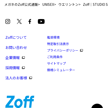
メガネのZoff公式通販
UNISEX
ウエリントン
Zoff｜STUDIO 
Zoffについて
推奨環境
特定取引法表示
お問い合わせ
プライバシーポリシー
ご利用条件
企業情報
サイトマップ
採用情報
価格シミュレーター
法人のお客様
日曜限定！PayPay支払いで+13%ポイントUP