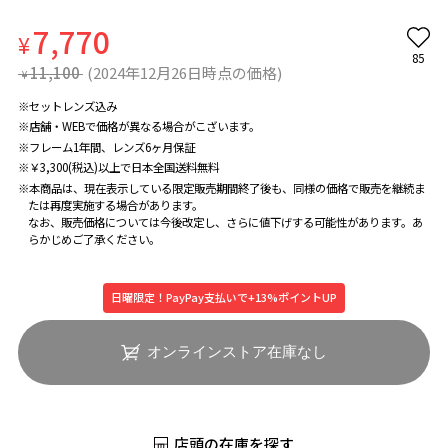
7,770
¥
85
11,100
(2024年12月26日時点の価格)
¥
※セットレンズ込み
※店舗・WEBで価格が異なる場合がこざいます。
※フレーム1年間、レンズ6ヶ月保証
※￥3,300(税込)以上で日本全国送料無料
※本商品は、現在表示している限定販売期間終了後も、同様の価格で販売を継続ま
たは再度実施する場合があります。
なお、販売価格については今後改定し、さらに値下げする可能性があります。あ
らかじめご了承ください。
日曜限定！PayPay支払いで+13%ポイントUP
オンラインストア在庫なし
店頭の在庫を探す