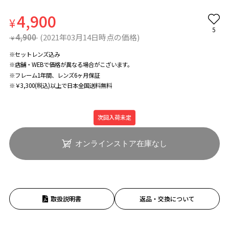
4,900
¥
5
4,900
(2021年03月14日時点の価格)
¥
※セットレンズ込み
※店舗・WEBで価格が異なる場合がこざいます。
※フレーム1年間、レンズ6ヶ月保証
※￥3,300(税込)以上で日本全国送料無料
次回入荷未定
オンラインストア在庫なし
取扱説明書
返品・交換について