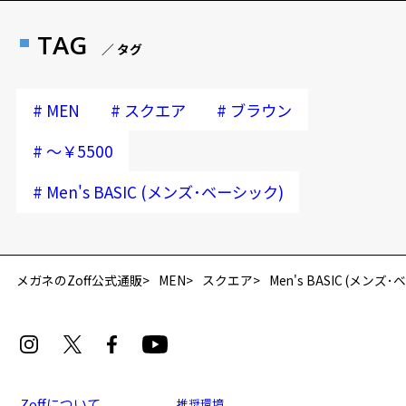
TAG
／ タグ
#
#
#
MEN
スクエア
ブラウン
#
～￥5500
#
Men's BASIC (メンズ･ベーシック)
メガネのZoff公式通販
MEN
スクエア
Men's BASIC (メンズ
Zoffについて
推奨環境