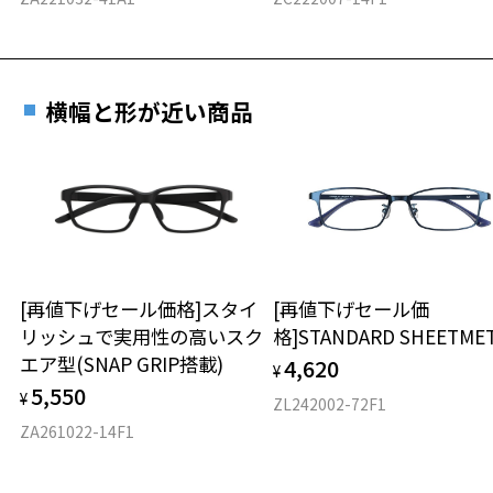
横幅と形が近い商品
[再値下げセール価格]スタイ
[再値下げセール価
リッシュで実用性の高いスク
格]STANDARD SHEETME
エア型(SNAP GRIP搭載)
4,620
¥
5,550
¥
ZL242002-72F1
ZA261022-14F1