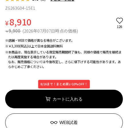
ZG263G04-15E1
8,910
¥
126
9,900
(2026年07月07日時点の価格)
¥
※店舗・WEBで価格が異なる場合がこざいます。
※￥3,300(税込)以上で日本全国送料無料
※本商品は、現在表示している限定販売期間終了後も、同様の価格で販売を継続ま
たは再度実施する場合があります。
なお、販売価格については今後改定し、さらに値下げする可能性があります。あ
らかじめご了承ください。
8/16まで！まとめ買い10%OFF！
カートに入れる
WEB試着