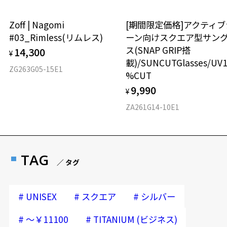
Zoff | Nagomi
[期間限定価格]アクティブ
#03_Rimless(リムレス)
ーン向けスクエア型サン
ス(SNAP GRIP搭
14,300
¥
載)/SUNCUTGlasses/UV
ZG263G05-15E1
%CUT
9,990
¥
ZA261G14-10E1
TAG
／ タグ
#
#
#
UNISEX
スクエア
シルバー
#
#
～￥11100
TITANIUM (ビジネス)