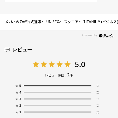
メガネのZoff公式通販
UNISEX
スクエア
TITANIUM (ビジネス
レビュー
5.0
2
レビュー件数：
件
★
5
(2)
★
4
(0)
★
3
(0)
★
2
(0)
★
1
(0)