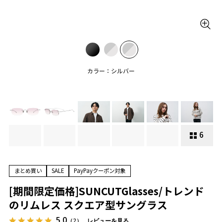
カラー：シルバー
6
まとめ買い
SALE
PayPayクーポン対象
[期間限定価格]SUNCUTGlasses/トレンド
のリムレス スクエア型サングラス
5.0
（2）
レビューを見る