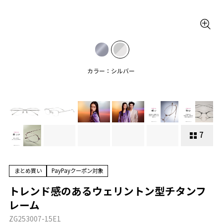
カラー：シルバー
7
まとめ買い
PayPayクーポン対象
トレンド感のあるウェリントン型チタンフ
レーム
ZG253007-15E1