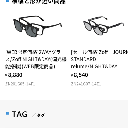
横幅と形が近い商品
[WEB限定価格]2WAYグラ
[セール価格]Zoff｜JOUR
ス/Zoff NIGHT&DAY(偏光機
STANDARD
能搭載)(WEB限定商品)
relume/NIGHT&DAY
8,880
8,540
¥
¥
ZN201G05-14F1
ZN241G07-14E1
TAG
／ タグ