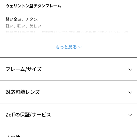
ウェリントン型チタンフレーム
賢い金属、チタン。
軽い、強い、美しい
軽量素材を使用し、長時間かけても耳や鼻への負担が少ないため、快
適なかけ心地を実現。
汗や湿気に強く、耐食性に優れ、 強度が高く丈夫なためタイムレスに
長くご愛用いただけます。
トレンド感のある玉型はファッションとの相性も抜群。
男女兼用でご使用いただけます。
フレーム/サイズ
軽くて丈夫なチタンの特性を活かし、ハーフリムでさらなる軽量感を
実現。
サイズ
対応可能レンズ
チタンページをみる
お気に入り
56□17-145
A 片方のレンズ横幅：56mm
※柄や色味の出方に個体差があり、画像と異なる場合がございます。
Zoffの保証/サービス
B ブリッジ(鼻部分)の横幅：17mm
お気に入りに追加済です。
C テンプル(つる)の長さ：145mm
お気に入りリストは
こちら
フレームとレンズの合計料金を知りたい方へ