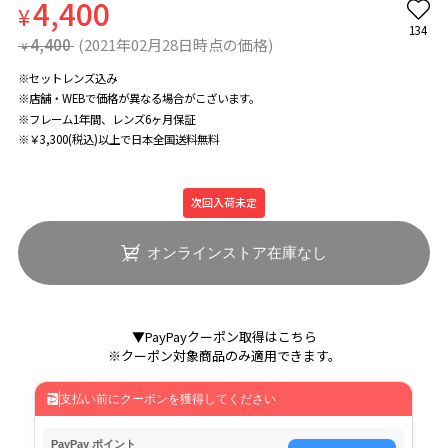
4,400
¥
134
4,400
(2021年02月28日時点の価格)
¥
※セットレンズ込み
※店舗・WEBで価格が異なる場合がこざいます。
※フレーム1年間、レンズ6ヶ月保証
※￥3,300(税込)以上で日本全国送料無料
次回入荷未定
オンラインストア在庫なし
▼PayPayクーポン取得はこちら
※クーポン対象商品のみ適用できます。