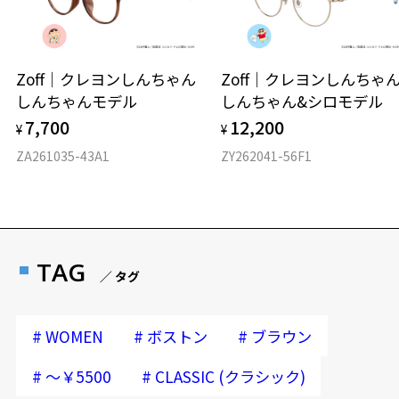
Zoff｜クレヨンしんちゃん
Zoff｜クレヨンしんち
しんちゃんモデル
しんちゃん&シロモデル
7,700
12,200
¥
¥
ZA261035-43A1
ZY262041-56F1
TAG
／ タグ
#
#
#
WOMEN
ボストン
ブラウン
#
#
～￥5500
CLASSIC (クラシック)