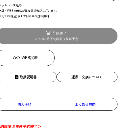
セットレンズ込み
店舗・WEBで価格が異なる場合がこざいます。
￥3,300(税込)以上で日本全国送料無料
予約終了
2027年1月下旬頃順次発送予定
WEB試着
取扱説明書
返品・交換について
購入手順
よくある質問
WEB受注生産予約終了＞