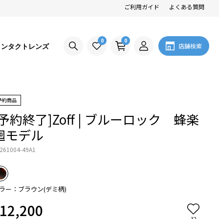
ご利用ガイド
よくある質問
0
0
コンタクトレンズ
店舗検索
予約商品
[予約終了]Zoff | ブルーロック 蜂楽
廻モデル
261004-49A1
ラー：ブラウン(デミ柄)
12,200
32