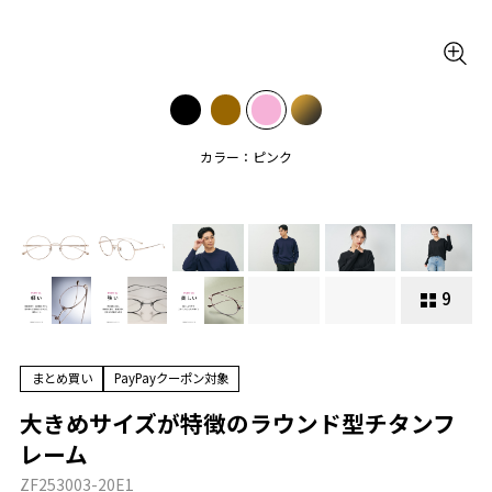
カラー：ピンク
9
まとめ買い
PayPayクーポン対象
大きめサイズが特徴のラウンド型チタンフ
レーム
ZF253003-20E1